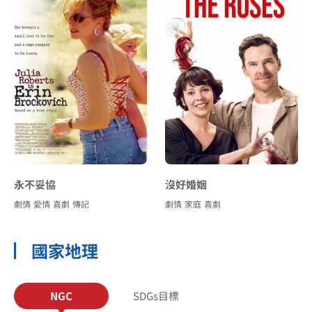
永不妥協
沒好婚姻
劇情
愛情
喜劇
傳記
劇情
家庭
喜劇
國家地理
NGC
SDGs目標