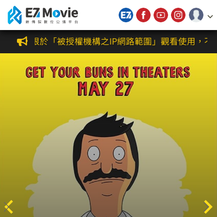
新傳媒數位公播平台
限於「被授權機構之IP網路範圍」觀看使用，不得提供家