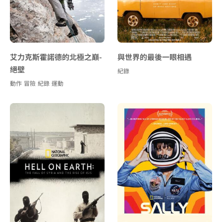
艾力克斯霍諾德的北極之巔-
與世界的最後一眼相遇
絕壁
紀錄
動作
冒險
紀錄
運動