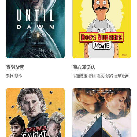
直到黎明
開心漢堡店
驚悚
恐怖
卡通動畫
冒險
喜劇
懸疑
音樂歌舞