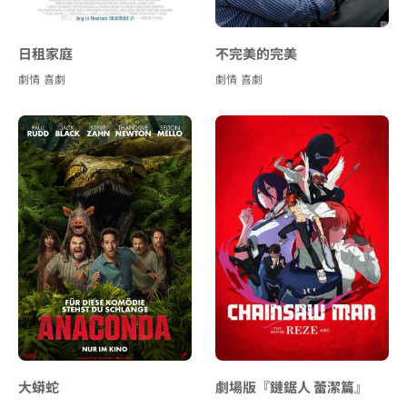
日租家庭
不完美的完美
劇情
喜劇
劇情
喜劇
大蟒蛇
劇場版『鏈鋸人 蕾潔篇』