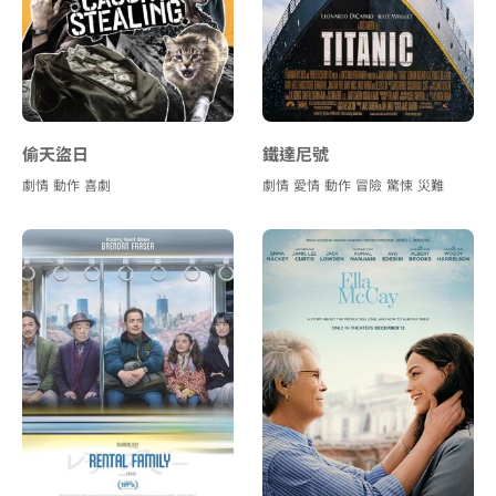
偷天盜日
鐵達尼號
劇情
動作
喜劇
劇情
愛情
動作
冒險
驚悚
災難