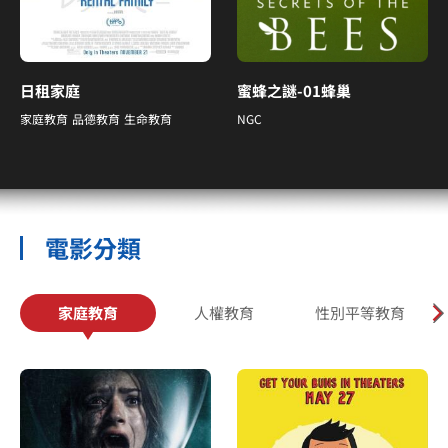
日租家庭
蜜蜂之謎-01蜂巢
家庭教育
品德教育
生命教育
NGC
電影分類
家庭教育
人權教育
性別平等教育