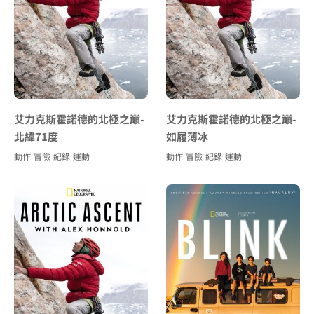
艾力克斯霍諾德的北極之巔-
艾力克斯霍諾德的北極之巔-
北緯71度
如履薄冰
動作
冒險
紀錄
運動
動作
冒險
紀錄
運動