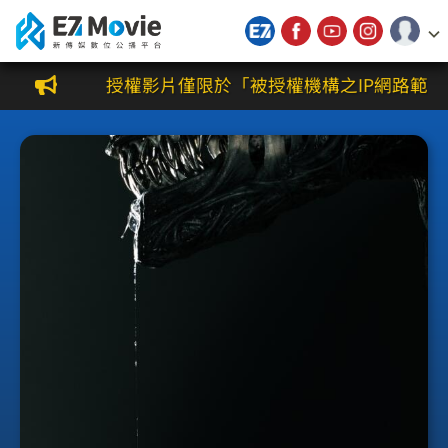
新傳媒數位公播平台
授權影片僅限於「被授權機構之IP網路範圍