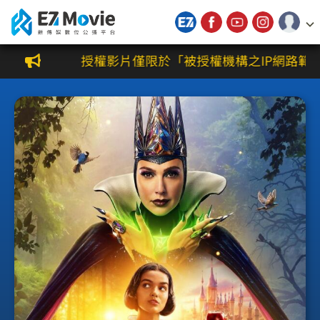
新傳媒數位公播平台
授權影片僅限於「被授權機構之IP網路範圍