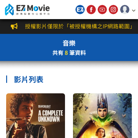
新傳媒數位公播平台
授權影片僅限於「被授權機構之IP網路範圍」觀
音樂
共有
8
筆資料
影片列表