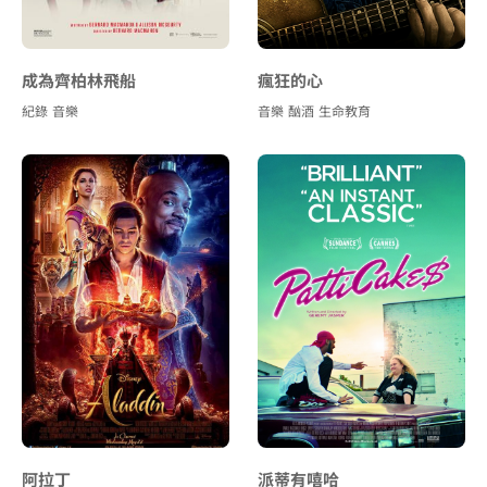
成為齊柏林飛船
瘋狂的心
紀錄
音樂
音樂
酗酒
生命教育
阿拉丁
派蒂有嘻哈