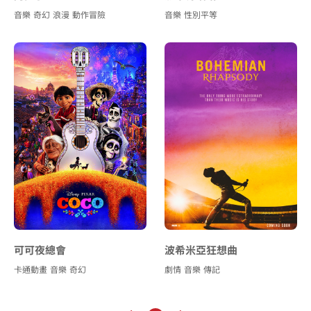
音樂
奇幻
浪漫
動作冒險
音樂
性別平等
可可夜總會
波希米亞狂想曲
卡通動畫
音樂
奇幻
劇情
音樂
傳記