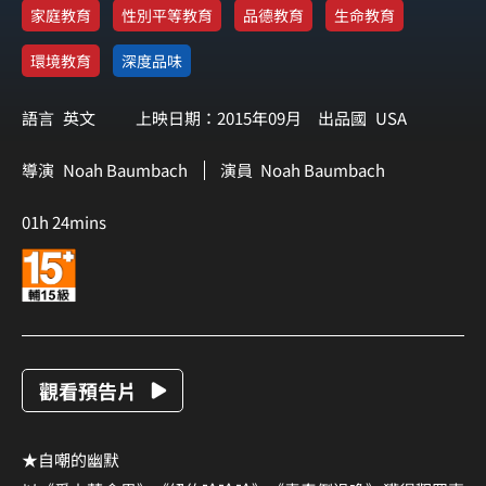
家庭教育
性別平等教育
品德教育
生命教育
環境教育
深度品味
語言
英文
上映日期：2015年09月
出品國
USA
導演
Noah Baumbach
演員
Noah Baumbach
01h 24mins
觀看預告片
★自嘲的幽默