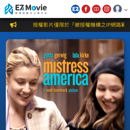
新傳媒數位公播平台
授權影片僅限於「被授權機構之IP網路範圍