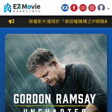
新傳媒數位公播平台
授權影片僅限於「被授權機構之IP網路範圍