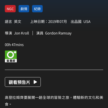
NGC
劇情
紀錄
語言
英文
上映日期：2019年07月
出品國
USA
導演
Jon Kroll
演員
Gordon Ramsay
00h 47mins
觀看預告片
高登拉姆齊要展開一趟全球的冒險之旅，體驗新的文化和美
食。