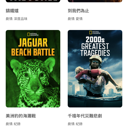
鑄鐵爐
到我們為止
劇情
深度品味
劇情
愛情
美洲豹的海灘戰
千禧年代災難悲劇
劇情
紀錄
劇情
紀錄