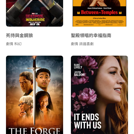
死侍與金鋼狼
聖殿領唱的幸福指南
劇情
科幻
劇情
詼諧喜劇