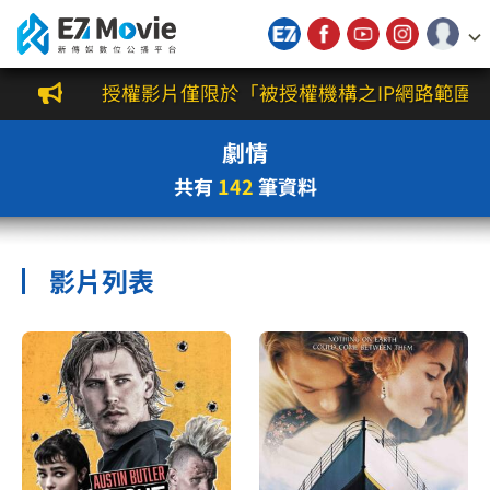
新傳媒數位公播平台
授權影片僅限於「被授權機構之IP網路範圍」觀
劇情
共有
142
筆資料
影片列表