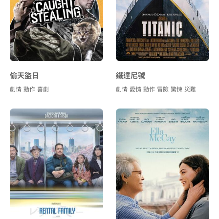
偷天盜日
鐵達尼號
劇情
動作
喜劇
劇情
愛情
動作
冒險
驚悚
災難