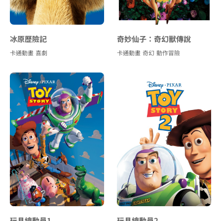
冰原歷險記
奇妙仙子：奇幻獸傳說
卡通動畫
喜劇
卡通動畫
奇幻
動作冒險
玩具總動員1
玩具總動員2