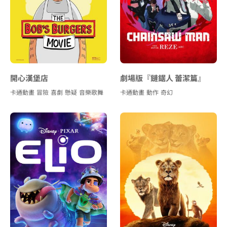
開心漢堡店
劇場版『鏈鋸人 蕾潔篇』
卡通動畫
冒險
喜劇
懸疑
音樂歌舞
卡通動畫
動作
奇幻