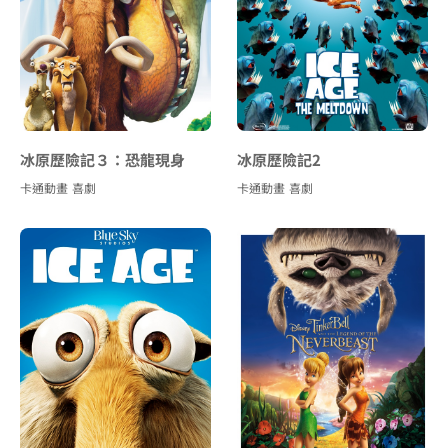
冰原歷險記３：恐龍現身
冰原歷險記2
卡通動畫
喜劇
卡通動畫
喜劇