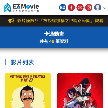
新傳媒數位公播平台
授權影片僅限於「被授權機構之IP網路範圍」觀看使用，
卡通動畫
共有
49
筆資料
影片列表