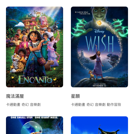
魔法滿屋
星願
卡通動畫
奇幻
音樂劇
卡通動畫
奇幻
音樂劇
動作冒險