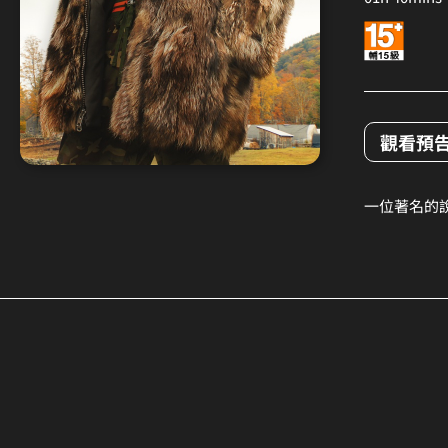
觀看預
一位著名的