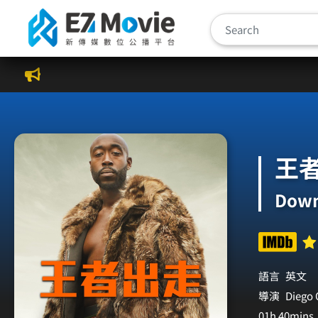
新傳媒數位公播平台
王
Down
語言
英文
導演
Diego 
01h 40mins