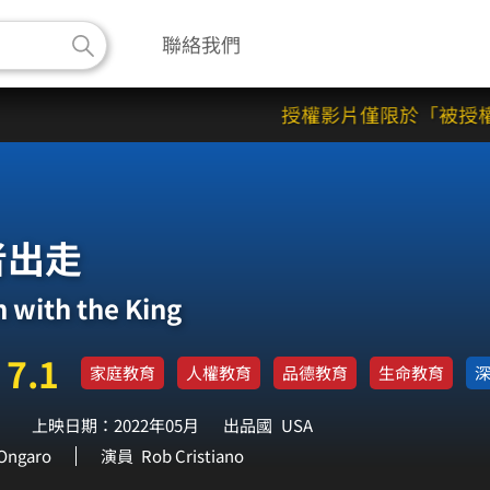
聯絡我們
授權影片僅限於「被授權機
者出走
 with the King
7.1
家庭教育
人權教育
品德教育
生命教育
上映日期：2022年05月
出品國
USA
Ongaro
演員
Rob Cristiano